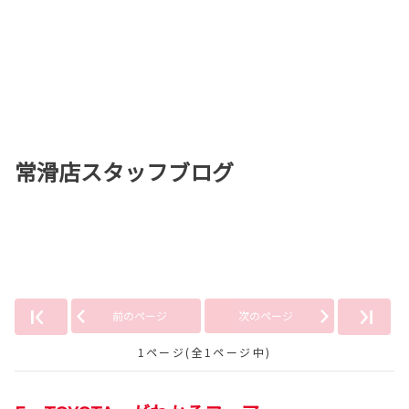
常滑店スタッフブログ
「E TOYOTA」の記事
前のページ
次のページ
1ページ(全1ページ中)