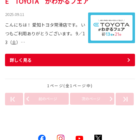
E TOYOTA がわかるフェア
2025.09.11
こんにちは！ 愛知トヨタ常滑店です。 い
つもご利用ありがとうございます。 9／1
3（土）…
詳しく見る
1ページ(全1ページ中)
前のページ
次のページ