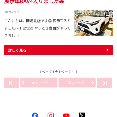
展示車RAV4入りました🚗
2024.02.28
こんにちは。岡崎北店です😊 展示車入り
ました～！👏👏👏 やっと２台目がやって
きまし…
詳しく見る
1ページ(全1ページ中)
前のページ
次のページ