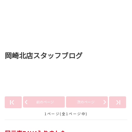
岡崎北店スタッフブログ
「RAV4 PHEV」の記事
前のページ
次のページ
1ページ(全1ページ中)