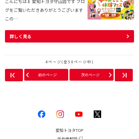
こんにちは🌷 愛知トヨタ守山店です ブロ
グをご覧いただきありがとうございます
この…
詳しく見る
4ページ(全50ページ中)
前のページ
次のページ
愛知トヨタ
TOP
所有権解除