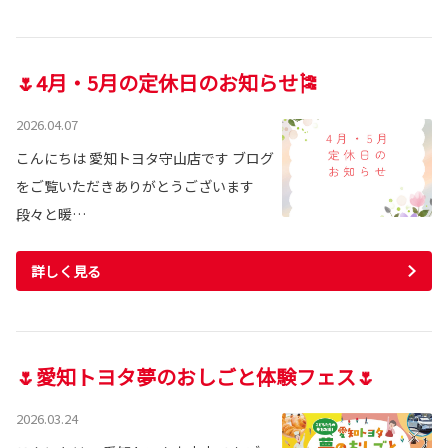
🌷4月・5月の定休日のお知らせ🎏
2026.04.07
こんにちは 愛知トヨタ守山店です ブログ
をご覧いただきありがとうございます
段々と暖…
詳しく見る
🌷愛知トヨタ夢のおしごと体験フェス🌷
2026.03.24