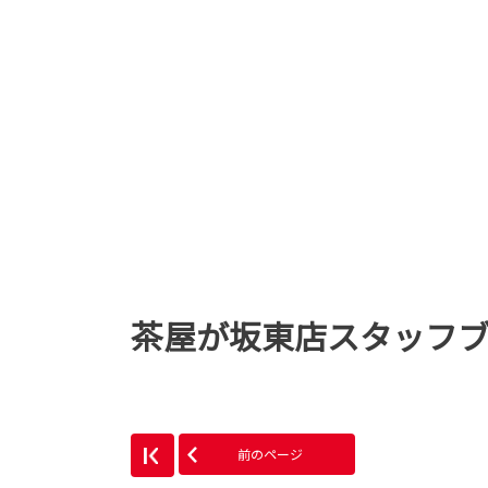
茶屋が坂東店スタッフ
前のページ