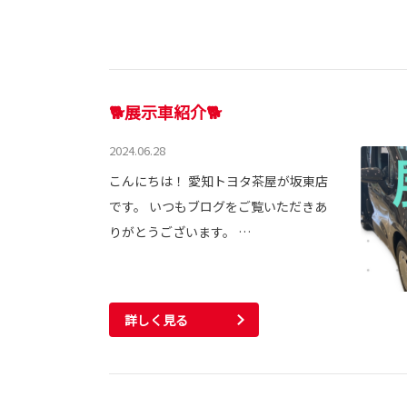
🐕展示車紹介🐕
2024.06.28
こんにちは！ 愛知トヨタ茶屋が坂東店
です。 いつもブログをご覧いただきあ
りがとうございます。 …
詳しく見る