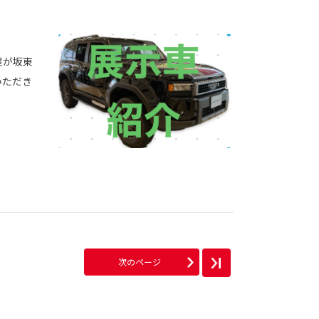
屋が坂東
いただき
次のページ