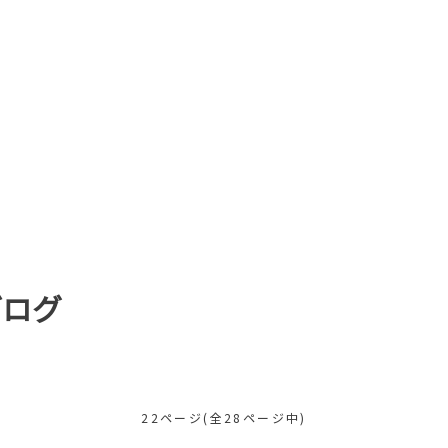
ブログ
22ページ(全28ページ中)