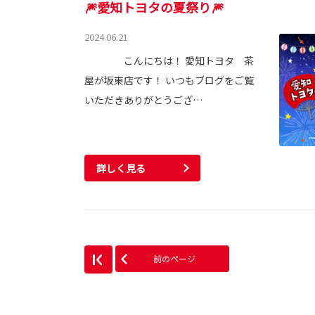
🎆愛知トヨタの夏祭り🎆
2024.06.21
こんにちは！ 愛知トヨタ 茶
屋が坂東店です！ いつもブログをご覧
いただきありがとうござ…
詳しく見る
前のページ