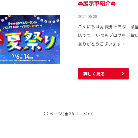
🚘展示車紹介🚘
2024.06.08
こんにちは🌼 愛知トヨタ 茶
店です。 いつもブログをご覧
ありがとうございます…
詳しく見る
22ページ(全28ページ中)