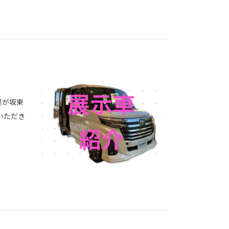
屋が坂東
いただき