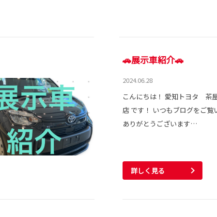
🚗展示車紹介🚗
2024.06.28
こんにちは！ 愛知トヨタ 茶
店 です！ いつもブログをご覧
ありがとうございます…
詳しく見る