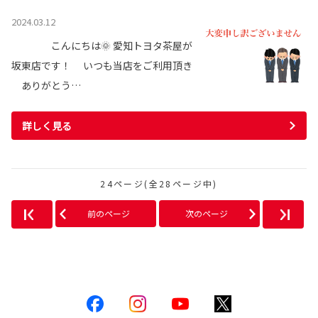
2024.03.12
こんにちは🌞 愛知トヨタ茶屋が
坂東店です！ いつも当店をご利用頂き
ありがとう…
詳しく見る
24ページ(全28ページ中)
前のページ
次のページ