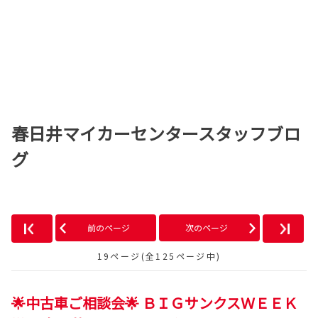
春日井マイカーセンタースタッフブロ
グ
前のページ
次のページ
19ページ(全125ページ中)
🌟中古車ご相談会🌟 ＢＩＧサンクスＷＥＥＫ