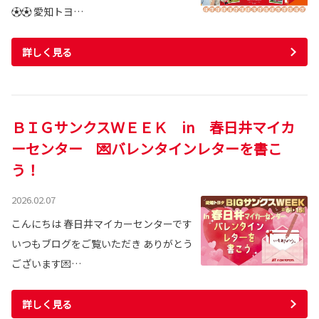
⚽⚽ 愛知トヨ…
詳しく見る
ＢＩＧサンクスＷＥＥＫ in 春日井マイカ
ーセンター 💌バレンタインレターを書こ
う！
2026.02.07
こんにちは 春日井マイカーセンターです
いつもブログをご覧いただき ありがとう
ございます💌…
詳しく見る