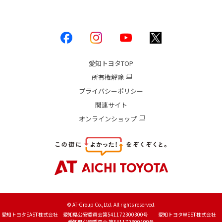
愛知トヨタ
TOP
所有権解除
プライバシーポリシー
関連サイト
オンラインショップ
© AT-Group Co.,Ltd. All rights reserved.
愛知トヨタEAST株式会社 愛知県公安委員会第541172300300号 愛知トヨタWEST株式会社
愛知県公安委員会 第541172300400号