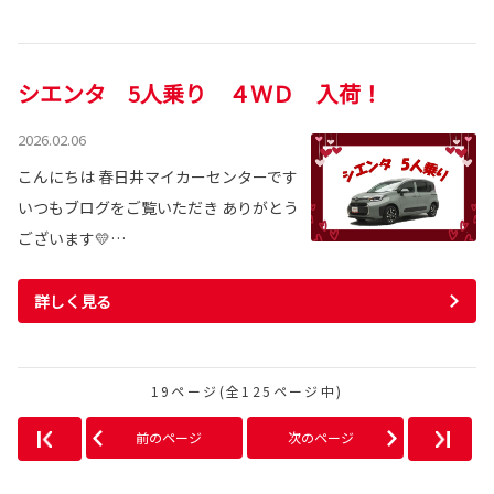
シエンタ 5人乗り ４ＷＤ 入荷！
2026.02.06
こんにちは 春日井マイカーセンターです
いつもブログをご覧いただき ありがとう
ございます💛…
詳しく見る
19ページ(全125ページ中)
前のページ
次のページ