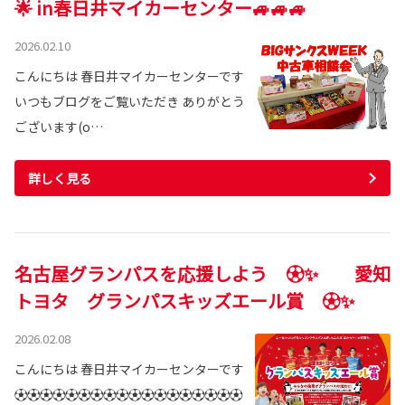
🌟 in春日井マイカーセンター🚙🚙🚙
2026.02.10
こんにちは 春日井マイカーセンターです
いつもブログをご覧いただき ありがとう
ございます(o…
詳しく見る
名古屋グランパスを応援しよう ⚽✨ 愛知
トヨタ グランパスキッズエール賞 ⚽✨
2026.02.08
こんにちは 春日井マイカーセンターです
⚽⚽⚽⚽⚽⚽⚽⚽⚽⚽⚽⚽⚽⚽⚽⚽⚽⚽