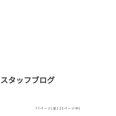
ースタッフブログ
77ページ(全125ページ中)