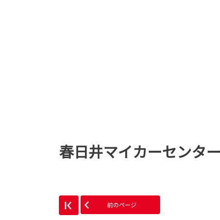
春日井マイカーセンタ
前のページ