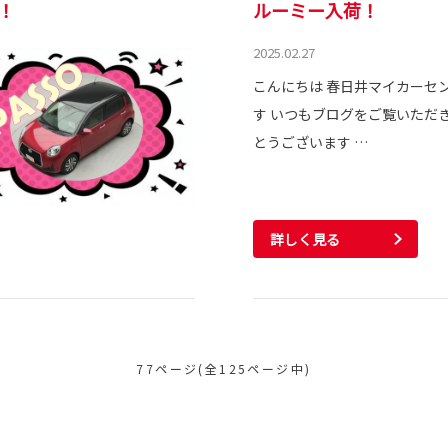
荷！
ルーミー入荷！
2025.02.27
こんにちは 春日井マイカーセ
す いつもブログをご覧いただき
とうございます …
詳しく見る
77ページ(全125ページ中)