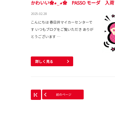
かわいい✿◕‿◕✿ PASSO モーダ 入
2025.02.28
こんにちは 春日井マイカーセンターで
す いつもブログをご覧いただき ありが
とうございます …
詳しく見る
前のページ