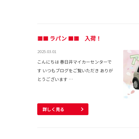
🟨🟩 ラパン 🟩🟨 入荷！
2025.03.01
こんにちは 春日井マイカーセンターで
す いつもブログをご覧いただき ありが
とうございます …
詳しく見る