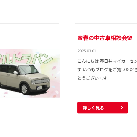
🌸春の中古車相談会
2025.03.01
こんにちは 春日井マイカーセ
す いつもブログをご覧いただき
とうございます …
詳しく見る