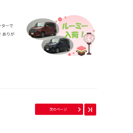
ンターで
 ありが
次のページ