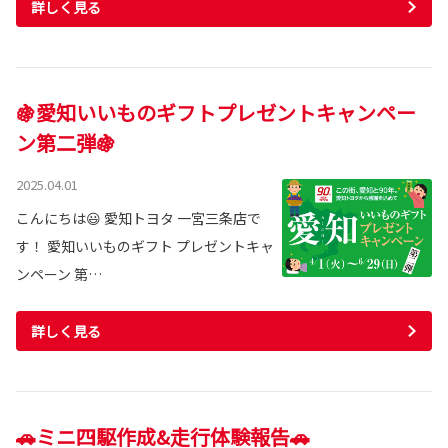
詳しく見る
🍇愛知いいものギフトプレゼントキャンペー
ン第二弾🍇
2025.04.01
こんにちは😃 愛知トヨタ 一宮三条店で
す！ 愛知いいものギフト プレゼントキャ
ンペーン 第…
詳しく見る
🚗ミニ四駆作成&走行体験報告🚗