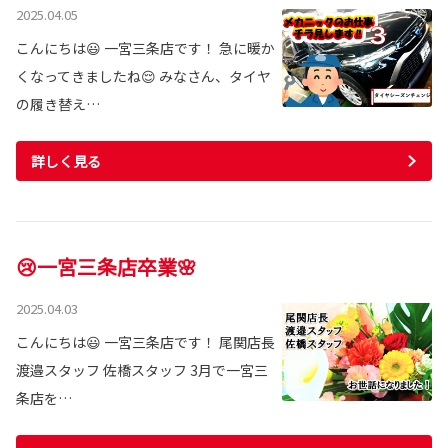
2025.04.05
こんにちは😃 一宮三条店です！ 急に暖か
くなってきましたね😌 みなさん、タイヤ
の履き替え…
詳しく見る
😢一宮三条店卒業🌸
2025.04.03
こんにちは😃 一宮三条店です！ 尾関店長
渡邉スタッフ 佐橋スタッフ 3月で一宮三
条店を…