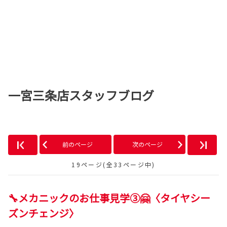
一宮三条店スタッフブログ
前のページ
次のページ
19ページ(全33ページ中)
🔧メカニックのお仕事見学③🤗〈タイヤシー
ズンチェンジ〉