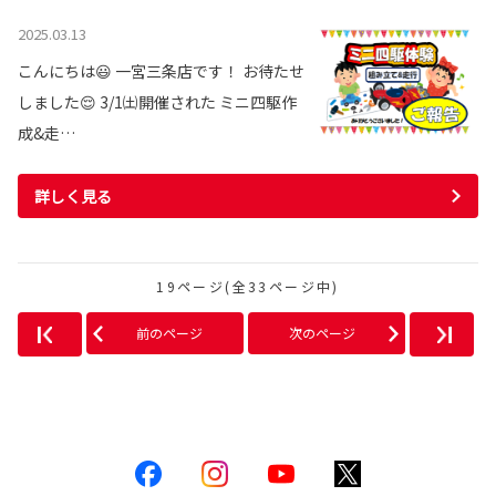
2025.03.13
こんにちは😃 一宮三条店です！ お待たせ
しました😌 3/1㈯開催された ミニ四駆作
成&走…
詳しく見る
19ページ(全33ページ中)
前のページ
次のページ