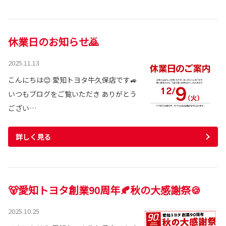
休業日のお知らせ🙇
2025.11.13
こんにちは😊 愛知トヨタ牛久保店です🚙
いつもブログをご覧いただき ありがとう
ござい…
詳しく見る
🐻愛知トヨタ創業90周年🍂秋の大感謝祭🍪
2025.10.25