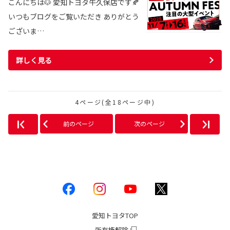
こんにちは🐶 愛知トヨタ牛久保店です🍂
いつもブログをご覧いただき ありがとう
ございま…
詳しく見る
4ページ(全18ページ中)
前のページ
次のページ
愛知トヨタ
TOP
所有権解除