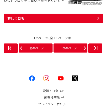
いつもブログをご覧いただきありがと…
詳しく見る
12ページ(全39ページ中)
前のページ
次のページ
愛知トヨタ
TOP
所有権解除
プライバシーポリシー