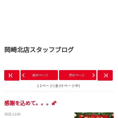
岡崎北店スタッフブログ
前のページ
次のページ
12ページ(全39ページ中)
感謝を込めて。。。🌠
2025.12.05