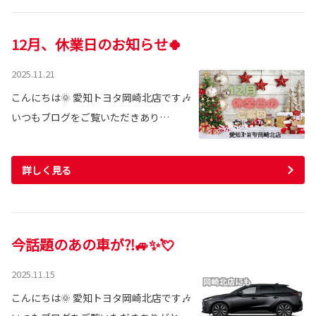
12月、休業日のお知らせ🍀
2025.11.21
こんにちは🌞 愛知トヨタ岡崎北店です🎶
いつもブログをご覧いただきあり…
詳しく見る
今話題のあの車が⁈🚙✨💘
2025.11.15
こんにちは🌞 愛知トヨタ岡崎北店です🎶