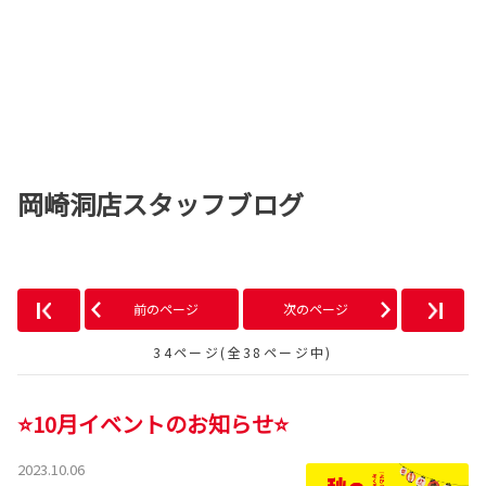
岡崎洞店スタッフブログ
前のページ
次のページ
34ページ(全38ページ中)
⭐10月イベントのお知らせ⭐
2023.10.06