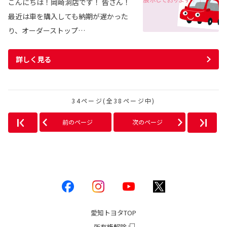
こんにちは！岡崎洞店です！ 皆さん！
最近は車を購入しても納期が遅かった
り、オーダーストップ…
詳しく見る
34ページ(全38ページ中)
前のページ
次のページ
愛知トヨタ
TOP
所有権解除