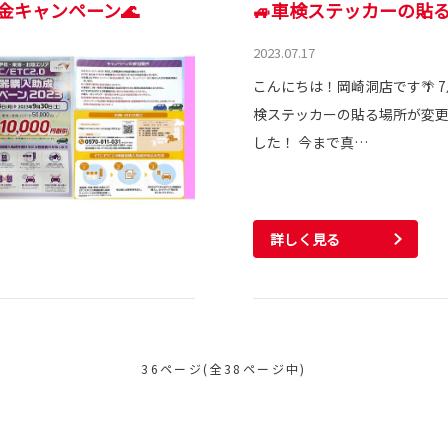
金キャンペーン🌊
🚙車検ステッカーの貼
2023.07.17
こんにちは！岡崎洞店です🌴 
検ステッカーの貼る場所が変
した！ 今まで真…
詳しく見る
36ページ(全38ページ中)