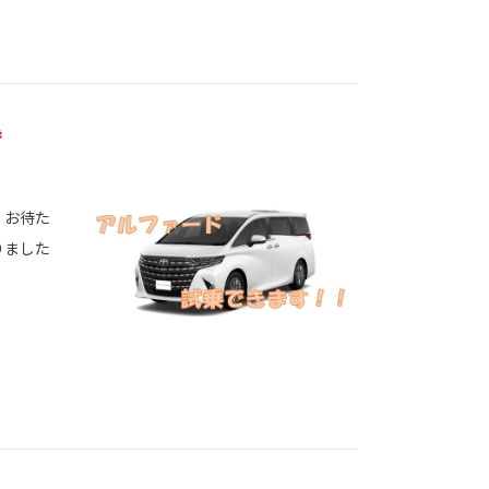

 お待た
りました