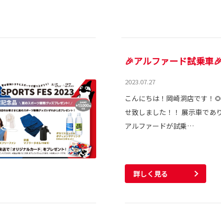
🎉アルファード試乗車
2023.07.27
こんにちは！岡崎洞店です！🌻
せ致しました！！ 展示車であ
アルファードが試乗…
詳しく見る