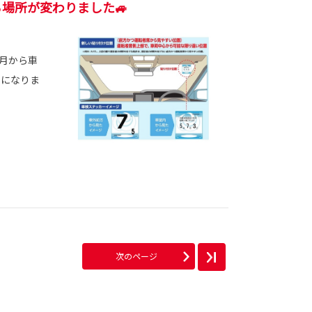
る場所が変わりました🚙
7月から車
更になりま
次のページ