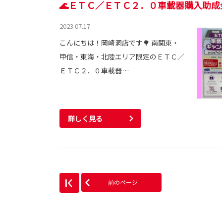
🌊ＥＴＣ／ＥＴＣ２．０車載器購入助成
2023.07.17
こんにちは！岡崎洞店です🌳 南関東・
甲信・東海・北陸エリア限定のＥＴＣ／
ＥＴＣ２．０車載器…
詳しく見る
前のページ