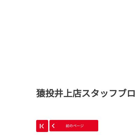
猿投井上店スタッフブ
前のページ