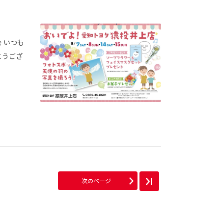
 いつも
とうござ
次のページ