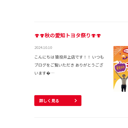
🍄🍄秋の愛知トヨタ祭り🍄🍄
2024.10.10
こんにちは 猿投井上店です！！ いつも
ブログをご覧いただき ありがとうござ
います…
詳しく見る