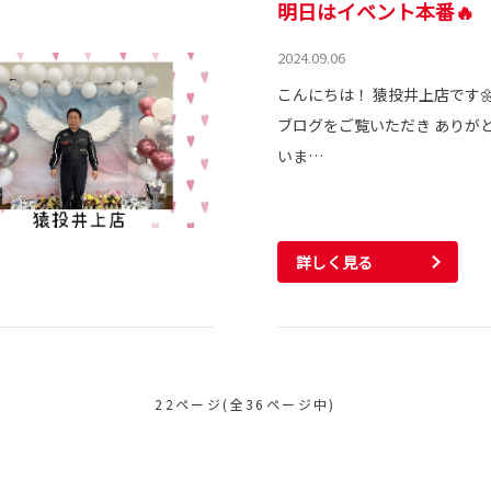
明日はイベント本番🔥
2024.09.06
こんにちは！ 猿投井上店です
ブログをご覧いただき ありが
いま…
詳しく見る
22ページ(全36ページ中)