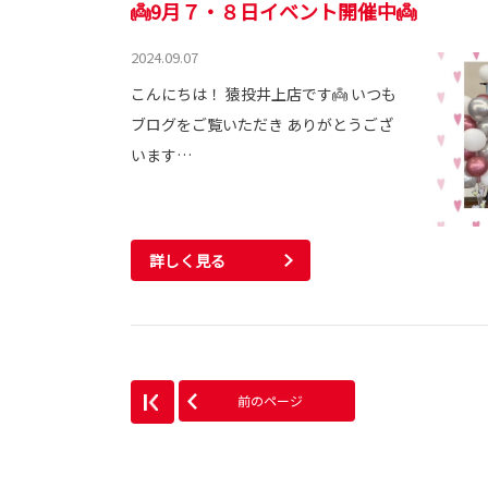
👼9月７・８日イベント開催中👼
2024.09.07
こんにちは！ 猿投井上店です👼 いつも
ブログをご覧いただき ありがとうござ
います…
詳しく見る
前のページ