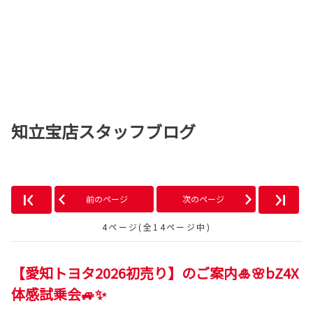
知立宝店スタッフブログ
前のページ
次のページ
4ページ(全14ページ中)
【愛知トヨタ2026初売り】のご案内🎍🌸bZ4X
体感試乗会🚙✨