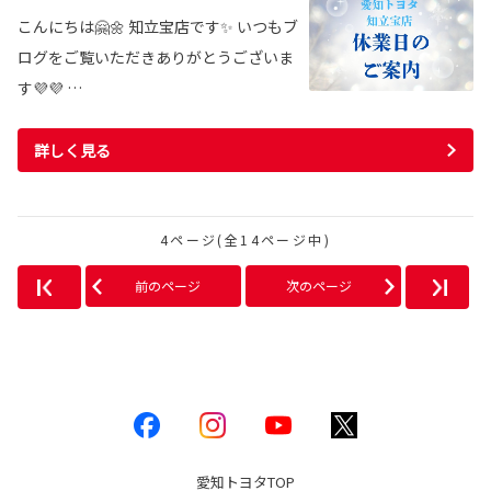
こんにちは🤗🌼 知立宝店です✨ いつもブ
ログをご覧いただきありがとうございま
す💜💜 …
詳しく見る
4ページ(全14ページ中)
前のページ
次のページ
愛知トヨタ
TOP