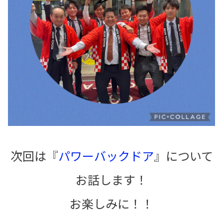
次回は『
パワーバックドア
』について
お話します！
お楽しみに！！