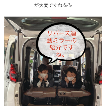
が大変ですね💦💦