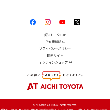
愛知トヨタ
TOP
所有権解除
プライバシーポリシー
関連サイト
オンラインショップ
© AT-Group Co.,Ltd. All rights reserved.
愛知トヨタEAST株式会社 愛知県公安委員会第541172300300号 愛知トヨタWEST株式会社