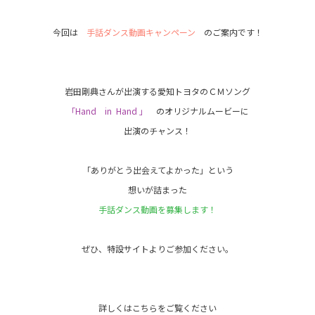
今回は
手話ダンス動画キャンペーン
のご案内です！
岩田剛典さんが出演する愛知トヨタのＣＭソング
「Hand in Hand 」
のオリジナルムービーに
出演のチャンス！
「ありがとう出会えてよかった」という
想いが詰まった
手話ダンス動画を募集します！
ぜひ、特設サイトよりご参加ください。
詳しくはこちらをご覧ください