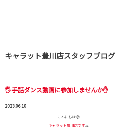
キャラット豊川店スタッフブログ
🖐手話ダンス動画に参加しませんか✋
2023.06.10
こんにちは🙂
キャラット豊川店です
🚗