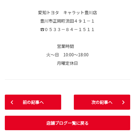
愛知トヨタ キャラット豊川店
豊川市正岡町流田４９１－１
☎０５３３－８４－１５１１
営業時間
火～日 10:00～18:00
月曜定休日
前の記事へ
次の記事へ
店舗ブログ一覧に戻る