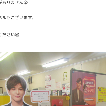
ありません😭
ネルもございます。
ださい🥰