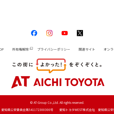
OP
所有権解除
プライバシーポリシー
関連サイト
オンラ
© AT-Group Co.,Ltd. All rights reserved.
愛知県公安委員会第541172300300号 愛知トヨタWEST株式会社 愛知県公安委員会