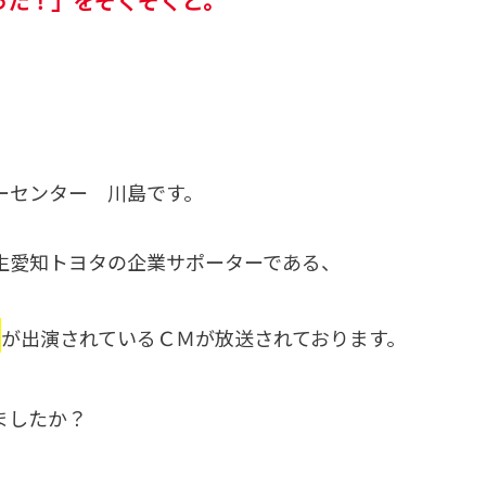
った！」をぞくぞくと。
ーセンター 川島です。
生愛知トヨタの企業サポーターである、
ん
が出演されているＣＭが放送されております。
ましたか？