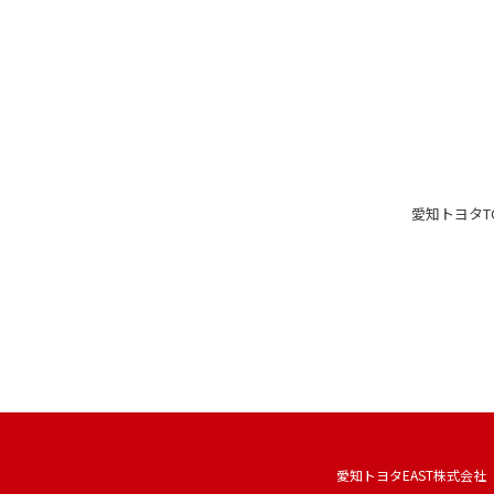
愛知トヨタ
T
愛知トヨタEAST株式会社 