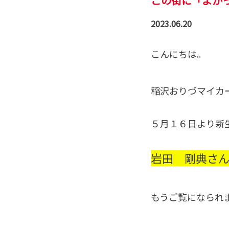
この街に「よか
2023.06.20
こんにちは。
稲沢おりづマイカ
５月１６日より新
岩田 剛典さ
もうご覧になられ