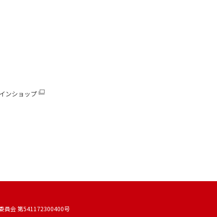
インショップ
 第541172300400号