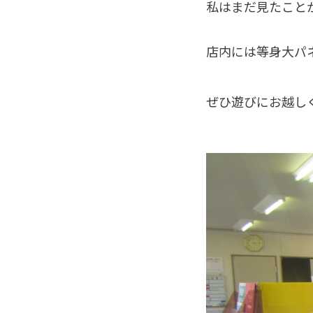
私はまだ見たことが
店内には等身大パ
ぜひ遊びにお越しく