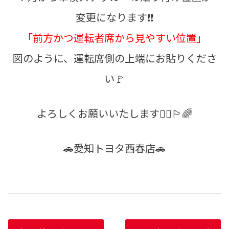
変更になります❗❗
「前方かつ運転者席から見やすい位置」
図のように、運転席側の上端にお貼りくださ
い🚩
よろしくお願いいたします💁‍♀️🏳‍🌈
🚗愛知トヨタ西春店🚗