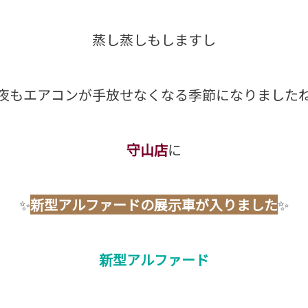
蒸し蒸しもしますし
夜もエアコンが手放せなくなる季節になりました
守山店
に
✨
新型アルファードの展示車が入りました
✨
新型アルファード