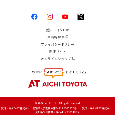
愛知トヨタ
TOP
所有権解除
プライバシーポリシー
関連サイト
オンラインショップ
© AT-Group Co.,Ltd. All rights reserved.
愛知トヨタEAST株式会社 愛知県公安委員会第541172300300号 愛知トヨタWEST株式会社
愛知県公安委員会 第541172300400号