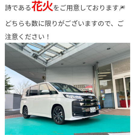
花火
詩である
をご用意しております🎆
どちらも数に限りがございますので、ご
注意ください！