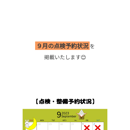
９月の点検予約状況
を
掲載いたします😊