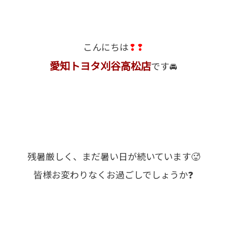
こんにちは
❢❢
愛知トヨタ刈谷高松店
です🚘
残暑厳しく、まだ暑い日が続いています🥵
皆様お変わりなくお過ごしでしょうか❓