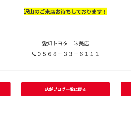
沢山のご来店お待ちしております！
愛知トヨタ 味美店
📞０５６８－３３－６１１１
店舗ブログ一覧に戻る