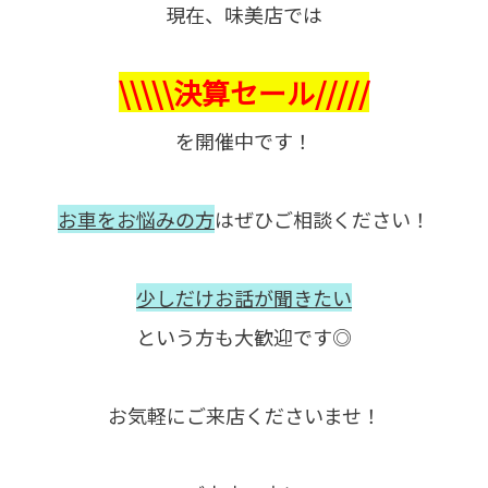
現在、味美店では
\\\\\決算セール/////
を
開催中です！
お車をお悩みの方
はぜひご相談ください！
少しだけお話が聞きたい
という方も大歓迎です◎
お気軽にご来店くださいませ！