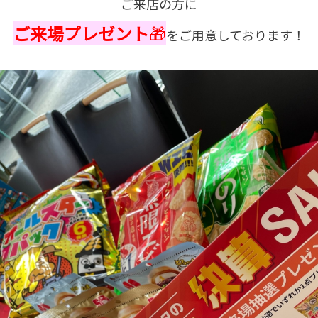
ご来店の方に
ご来場プレゼント
🎁
をご用意しております！