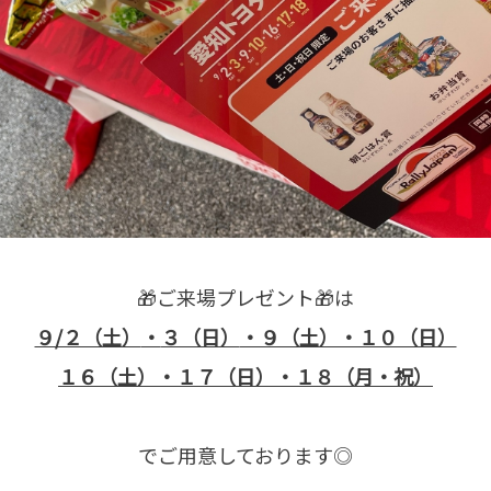
🎁ご来場プレゼント🎁は
９/２（土）
・
３（日）
・９（土）・１０（日）
１６（土）・１７（日）・１８（月・祝）
でご用意しております◎