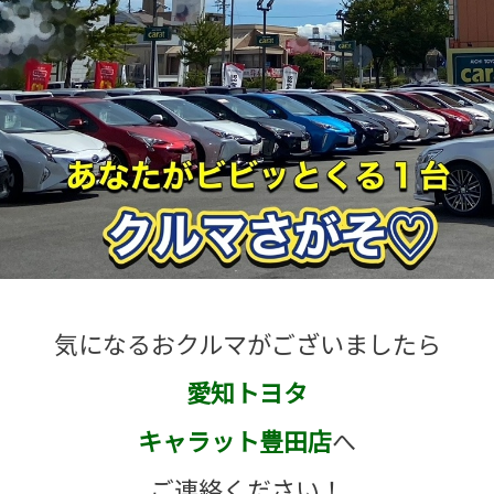
気になるおクルマがございましたら
愛知トヨタ
キャラット豊田店
へ
ご連絡ください！