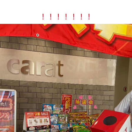
！！！！！！！