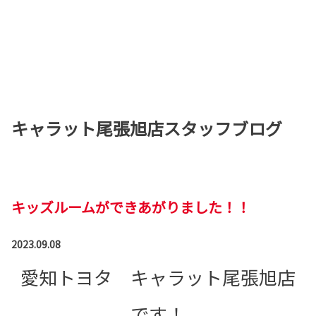
キャラット尾張旭店スタッフブログ
キッズルームができあがりました！！
2023.09.08
愛知トヨタ キャラット尾張旭店
です！