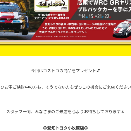
今回はコストコの商品をプレゼント💕
ぜひお車ご検討中の方も、そうでない方もぜひこの機会にご来店ください
スタッフ一同、みなさまのご来店を心よりお待ちしております🌷
🌻愛知トヨタ小牧原店🌻