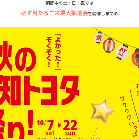
期間中の土・日・祝では
必ず当たるご来場大抽選会
を開催します🎁