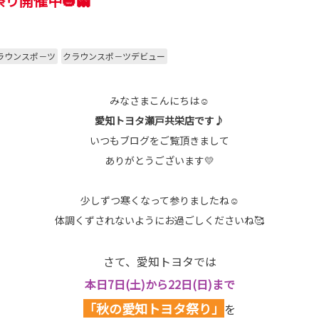
り開催中🎃👻
ラウンスポ－ツ
クラウンスポ－ツデビュー
みなさまこんにちは☺
愛知トヨタ瀬戸共栄店です♪
いつもブログをご覧頂きまして
ありがとうございます💛
少しずつ寒くなって参りましたね☺
体調くずされないようにお過ごしくださいね🥰
さて、愛知トヨタでは
本日7日(土)から22日(日)まで
「秋の愛知トヨタ祭り」
を