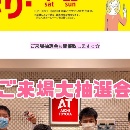
ご来場抽選会も開催致します☺☆