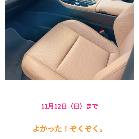
11月12日（日）まで
よかった！ぞくぞく。