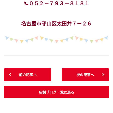
📞０５２－７９３－８１８１
名古屋市守山区太田井７－２６
前の記事へ
次の記事へ
店舗ブログ一覧に戻る