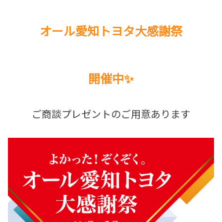
オール愛知トヨタ大感謝祭
開催中✨
ご商談プレゼントのご用意あります