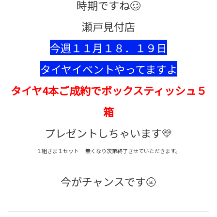
時期ですね🥴
瀬戸見付店
今週１１月１８．１９日
タイヤイベントやってますよ
タイヤ4本ご成約でボックスティッシュ５
箱
プレゼントしちゃいます💛
１組さま１セット 無くなり次第終了させていただきます。
今がチャンスです🌝