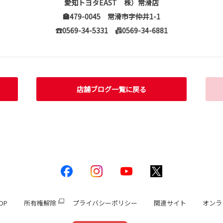
愛知トヨタEAST 株）常滑店
🏣479-0045 常滑市字仲井1-1
☎0569-34-5331
📠0569-34-6881
店舗ブログ一覧に戻る
OP
所有権解除
プライバシーポリシー
関連サイト
オンラ