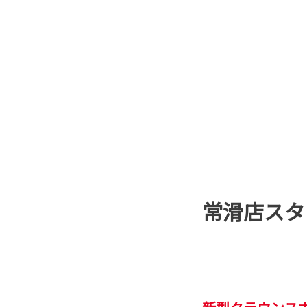
常滑店スタ