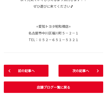
ぜひ遊びに来てください🎵
⭐愛知トヨタ昭和橋店⭐
名古屋市中川区福川町５－２－１
TEL：０５２－６５１－５３２１
前の記事へ
次の記事へ
店舗ブログ一覧に戻る