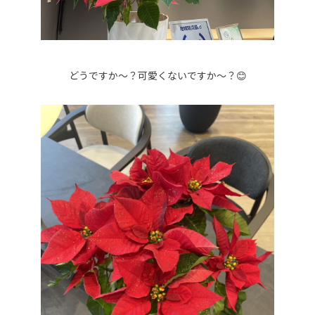
どうですか～？可愛くないですか～？😊