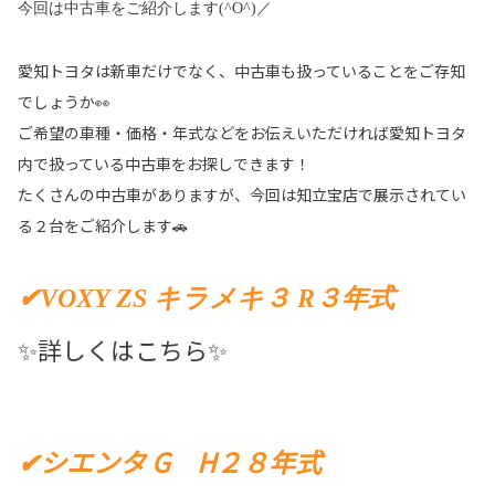
今回は中古車をご紹介します(^O^)／
愛知トヨタは新車だけでなく、中古車も扱っていることをご存知
でしょうか👀
ご希望の車種・価格・年式などをお伝えいただければ愛知トヨタ
内で扱っている中古車をお探しできます！
たくさんの中古車がありますが、今回は知立宝店で展示されてい
る２台をご紹介します🚗
✔VOXY ZS キラメキ３ R３年式
✨詳しくはこちら✨
✔シエンタ G H２８年式