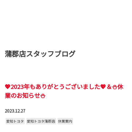
蒲郡店スタッフブログ
💖2023年もありがとうございました💖＆⛄休
業のお知らせ⛄
2023.12.27
愛知トヨタ
愛知トヨタ蒲郡店
休業案内