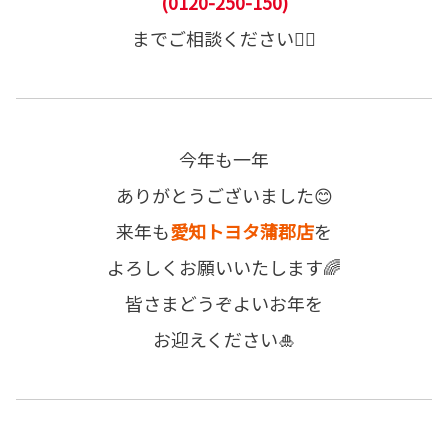
(
0120-250-150
)
までご相談ください💁‍♀️
今年も一年
ありがとうございました😊
来年も
愛知トヨタ蒲郡店
を
よろしくお願いいたします🌈
皆さまどうぞよいお年を
お迎えください🎍