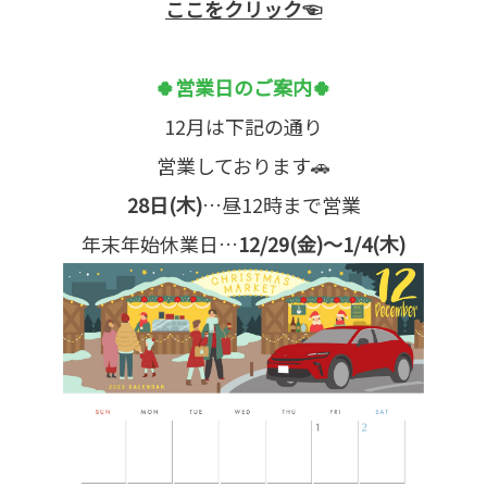
ここをクリック☜
🍀営業日のご案内🍀
12月は下記の通り
営業しております🚗
28日(木)
…昼12時まで営業
年末年始休業日…
12/29(金)～1/4(木)