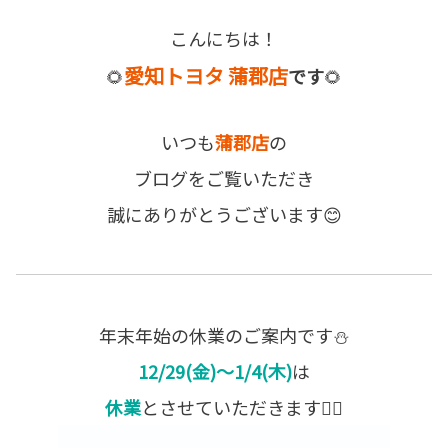
こんにちは！
愛知トヨタ 蒲郡店
🌻
です
🌻
いつも
蒲郡店
の
ブログをご覧いただき
誠にありがとうございます😊
年末年始の休業のご案内です⛄
12/29(金)～1/4(木)
は
休業
とさせていただきます🙇‍♀️