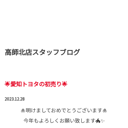
高師北店スタッフブログ
🌟愛知トヨタの初売り🌟
2023.12.28
🎍明けましておめでとうございます🎍
今年もよろしくお願い致します🐲✨