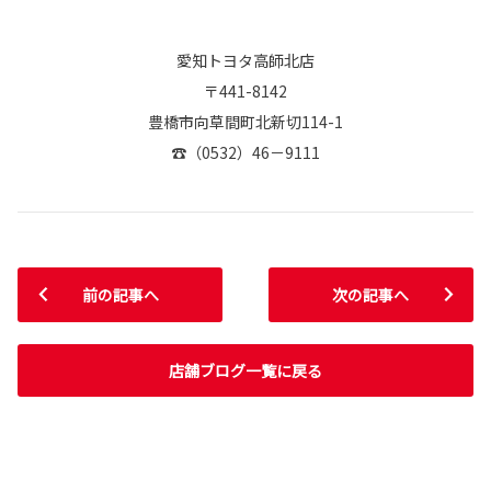
愛知トヨタ高師北店
〒441-8142
豊橋市向草間町北新切114-1
☎（0532）46－9111
前の記事へ
次の記事へ
店舗ブログ一覧に戻る