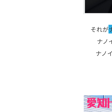
それが
ナノ
ナノ