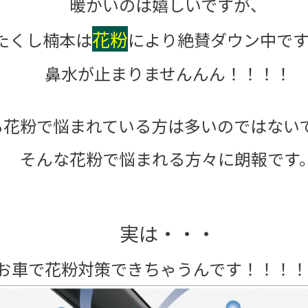
暖かいのは嬉しいですが、
花粉
たくし楠本は
により絶賛ダウン中です～
鼻水が止まりませんんん！！！！
も花粉で悩まれている方は多いのではない
そんな花粉で悩まれる方々に朗報です
実は・・・
お車で花粉対策できちゃうんです！！！！