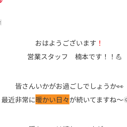

症
おはようございます
！
営業スタッフ 楠本です！！💪
皆さんいかがお過ごしでしょうか👀
最近非常に
暖かい日々
が続いてますね～🌞