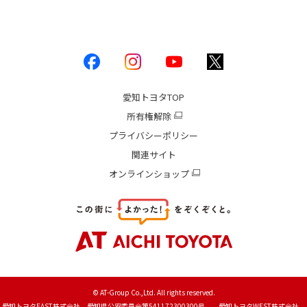
愛知トヨタ
TOP
所有権解除
プライバシーポリシー
関連サイト
オンラインショップ
© AT-Group Co.,Ltd. All rights reserved.
愛知トヨタEAST株式会社 愛知県公安委員会第541172300300号 愛知トヨタWEST株式会社