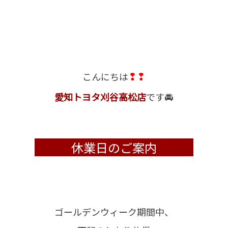
❢❢
こんにちは
🚘
愛知トヨタ刈谷高松店
です
休業日のご案内
ゴールデンウィーク期間中、