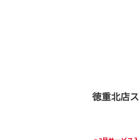
徳重北店ス