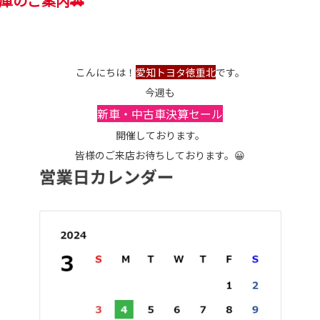
庫のご案内🚗
こんにちは！
愛知トヨタ徳重北
です。
今週も
新車・中古車決算セール
開催しております。
皆様のご来店お待ちしております。😀