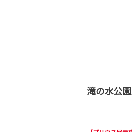
滝の水公園