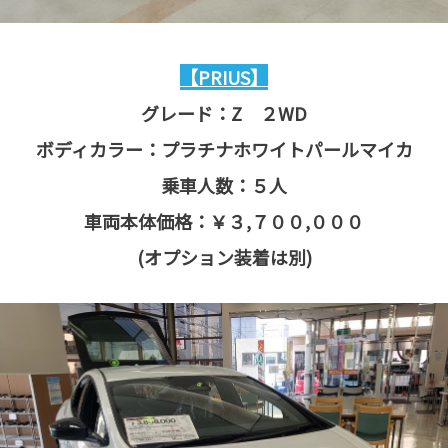
【PRIUS】
グレード：Z ２WD
ボディカラー：プラチナホワイトパールマイカ
乗車人数：５人
車両本体価格：￥３,７００,０００
(オプション装着は別)