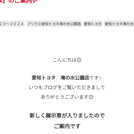
車】のご案内✨
２３～２０２４
プリウス愛知トヨタ滝の水公園店
愛知トヨタ
愛知トヨタ滝の水
こんにちは😊
愛知トヨタ 滝の水公園店
です✨
いつもブログをご覧いただきまして
ありがとうございます😊
新しく展示車が入りましたので
ご案内です