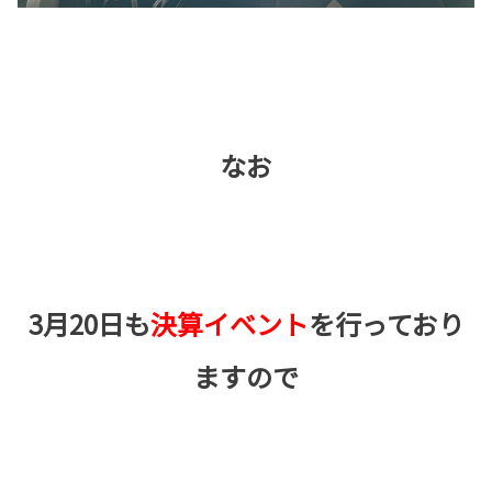
なお
3月20日も
決算イベント
を行っており
ますので