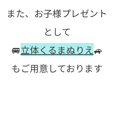
また、お子様プレゼント
として
🚐
立体くるまぬりえ
🚙
もご用意しております