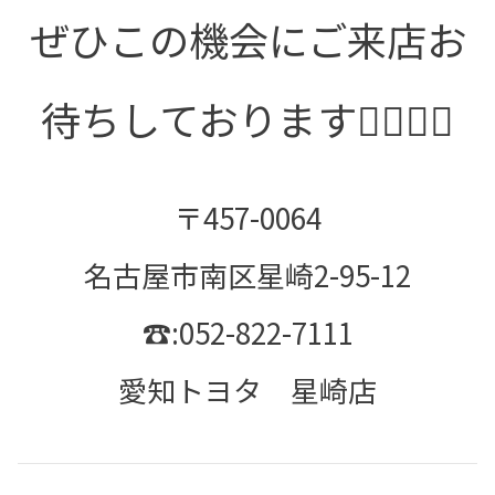
ぜひこの機会にご来店お
待ちしております🏃‍♀️🏃‍♂️
〒457-0064
名古屋市南区星崎2-95-12
☎:052-822-7111
愛知トヨタ 星崎店