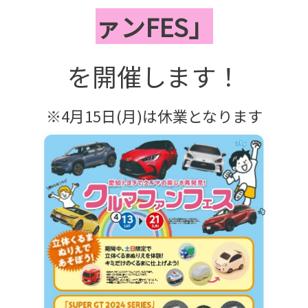
ァンFES」
を
開催します！
※4月15日(月)は休業となります