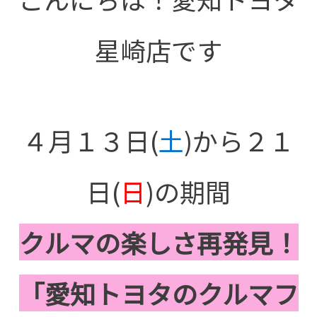
星崎店です
４月１３日(
土
)から２１
日(
日
)の期間
クルマの楽しさ再発見！
「愛知トヨタのクルマフ