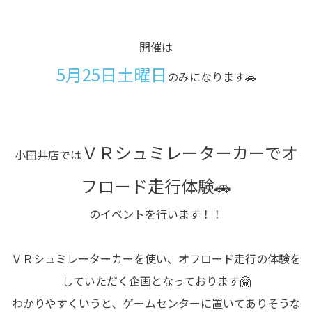
開催は
5月25日土曜日
のみになります🚗
ＶＲシュミレーターカーでオ
小田井店では
フロード走行体験🚗
のイベントを行います！！
ＶＲシュミレーターカーを使い、オフロード走行の体験を
していただく企画となっております🤗
わかりやすくいうと、ゲームセンターに置いてありそうな