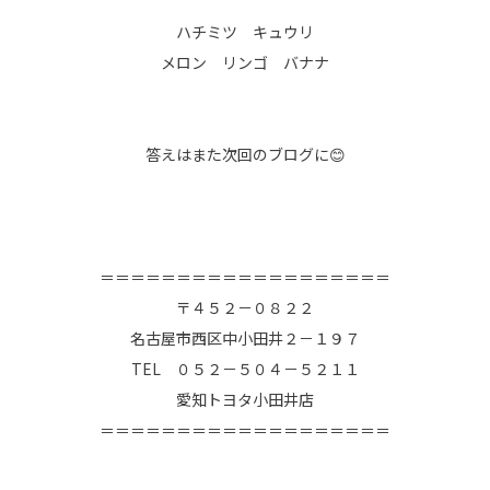
ハチミツ キュウリ
メロン リンゴ バナナ
答えはまた次回のブログに😊
＝＝＝＝＝＝＝＝＝＝＝＝＝＝＝＝＝＝＝
〒４５２－０８２２
名古屋市西区中小田井２－１９７
TEL ０５２－５０４－５２１１
愛知トヨタ小田井店
＝＝＝＝＝＝＝＝＝＝＝＝＝＝＝＝＝＝＝