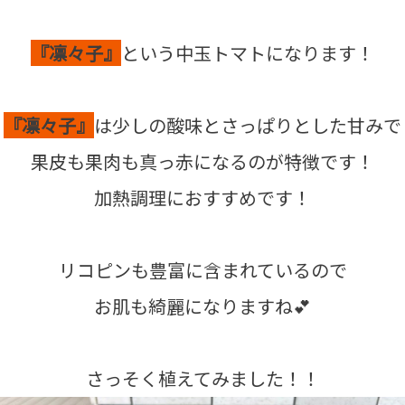
『凛々子』
という中玉トマトになります！
『凛々子』
は少しの酸味とさっぱりとした甘みで
果皮も果肉も真っ赤になるのが特徴です！
加熱調理におすすめです！
リコピンも豊富に含まれているので
お肌も綺麗になりますね💕
さっそく植えてみました！！