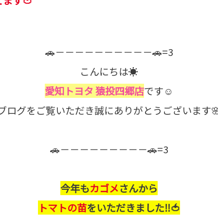
ます🍅
🚗－－－－－－－－－－🚗=3
こんにちは☀
愛知トヨタ 猿投四郷店
です☺
ブログをご覧いただき誠にありがとうございます
🚗－－－－－－－－－🚗=3
今年も
カゴメ
さんから
トマトの苗
をいただきました‼🍅