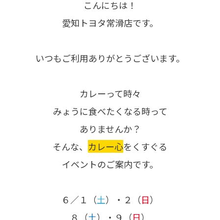
こんにちは！
愛知トヨタ常滑店です。
いつもご利用ありがとうございます。
カレーって時々
みょうに食べたくなる時って
ありませんか？
そんな、
カレー心
をくすぐる
イベントのご案内です。
６／１（
土
）・２（
日
）
８（
土
）・９（
日
）