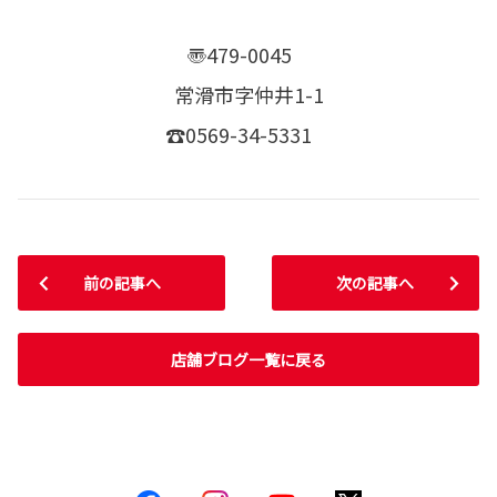
〠479-0045
常滑市字仲井1-1
☎0569-34-5331
前の記事へ
次の記事へ
店舗ブログ一覧に戻る