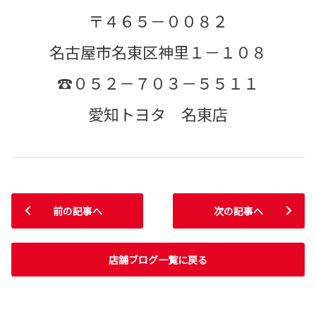
〒４６５－００８２
名古屋市名東区神里１－１０８
☎０５２－７０３－５５１１
愛知トヨタ 名東店
前の記事へ
次の記事へ
店舗ブログ一覧に戻る