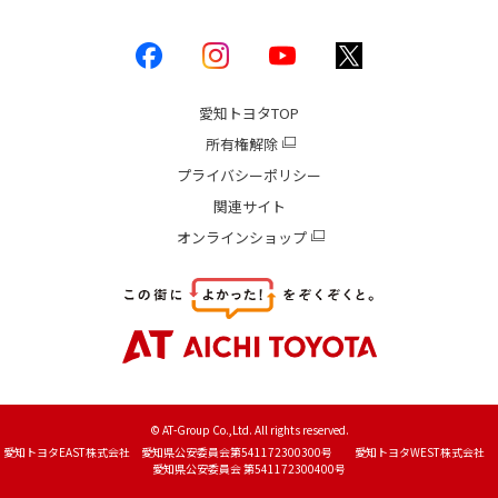
愛知トヨタ
TOP
所有権解除
プライバシーポリシー
関連サイト
オンラインショップ
© AT-Group Co.,Ltd. All rights reserved.
愛知トヨタEAST株式会社 愛知県公安委員会第541172300300号 愛知トヨタWEST株式会社
愛知県公安委員会 第541172300400号