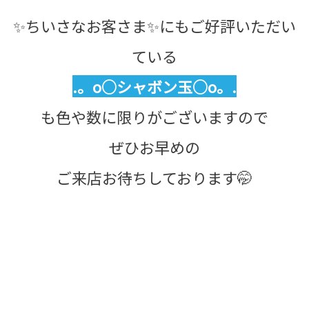
✨ちいさなお客さま✨にもご好評いただい
ている
.。o○シャボン玉○o。.
も色や数に限りがございますので
ぜひお早めの
ご来店お待ちしております🤭