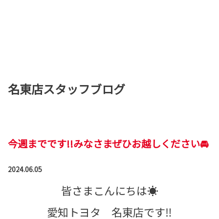
名東店スタッフブログ
今週までです!!みなさまぜひお越しください🚘
2024.06.05
皆さまこんにちは☀
愛知トヨタ 名東店です‼