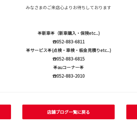
みなさまのご来店心よりお待ちしております
🌟新車🌟（新車購入・保険etc...)
☎
052-883-6811
🌟サービス🌟(点検・車検・板金見積りetc...)
☎
052-883-6815
🌟auコーナー🌟
☎
052-883-2010
店舗ブログ一覧に戻る