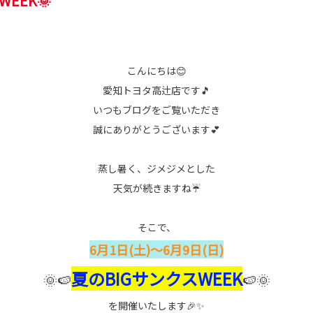
EEK🌞
こんにちは😊
愛知トヨタ高辻店です🎵
いつもブログをご覧いただき
誠にありがとうございます💕
蒸し暑く、ジメジメとした
天気が続きますね☔
そこで、
6月1日(土)～6月9日(日)
夏のBIGサンクスWEEK
🌞🍉
🍉🌞
を開催いたします🎉✨