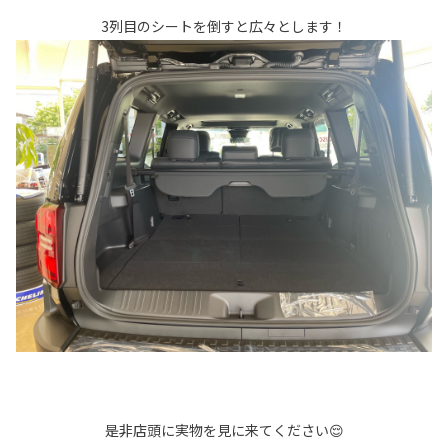
3列目のシートを倒すと広々とします！
是非店頭に実物を見に来てください😌