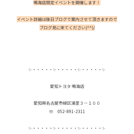
鳴海店限定イベントを開催します！
イベント詳細は後日ブログで案内させて頂きますので
ブログ見に来てください(^^)/
✨・・・・・✨・・・・・✨・・・・・✨
愛知トヨタ 鳴海店
愛知県名古屋市緑区浦里３－１００
☏ 052-891-2311
✨・・・・・✨・・・・・✨・・・・・✨