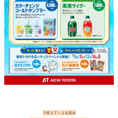
７月２７・２８日は