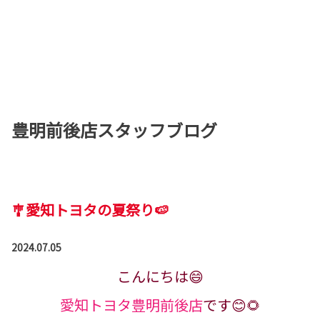
豊明前後店スタッフブログ
🎐愛知トヨタの夏祭り🍉
2024.07.05
こんにちは😄
愛知トヨタ豊明前後店
です😊🌻