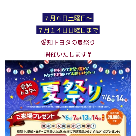
７月６日土曜日～
７月１４日日曜日まで
愛知トヨタの夏祭り
開催いたします❣