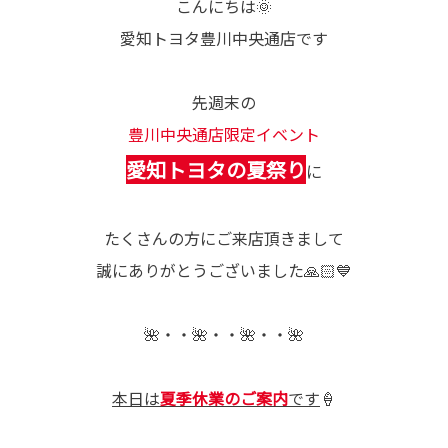
こんにちは🌞
愛知トヨタ豊川中央通店です
先週末の
豊川中央通店限定イベント
愛知トヨタの夏祭り
に
たくさんの方にご来店頂きまして
誠にありがとうございました🙏🏻💙
🌺・・🌺・・🌺・・🌺
本日は
夏季休業のご案内
です
🍦