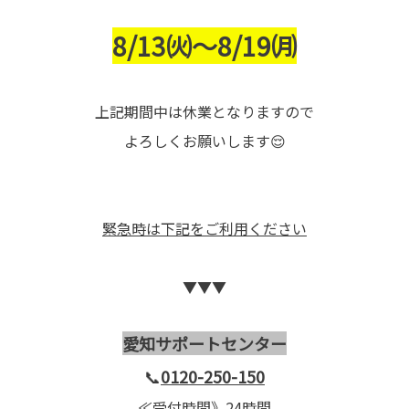
8/13㈫～8/19㈪
上記期間中は休業となりますので
よろしくお願いします😌
緊急時は下記をご利用ください
▼▼▼
愛知サポートセンター
📞
0120-250-150
≪受付時間》24時間