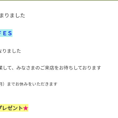
始まりました
ＦＥＳ
なりました
営業して、みなさまのご来店をお待ちしております
9（月）までお休みをいただきます
プレゼント
★