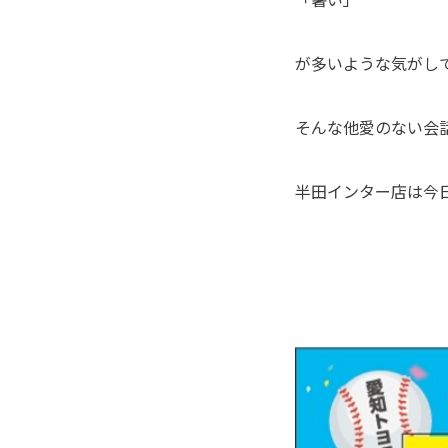
が多いような気がし
そんな他愛のない会話
半田インター店は今