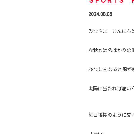
ＳＰＯＲＴＳ 
2024.08.08
みなさま こんにち
立秋とは名ばかりの
38℃にもなると風が
太陽に当たれば痛い
毎日挨拶のように交
「暑い」