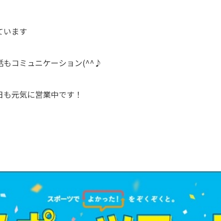
ています
もコミュニケーション(^^♪
日も元気に営業中です！