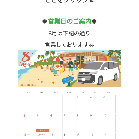
🍀
営業日のご案内
🍀
8月は下記の通り
営業しております🚗