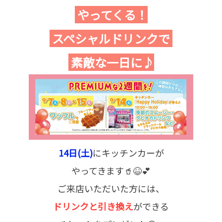
やってくる！
スペシャルドリンクで
素敵な一日に♪
14日(土)
にキッチンカーが
やってきます🥤😆💕
ご来店いただいた方には、
ドリンクと引き換え
ができる