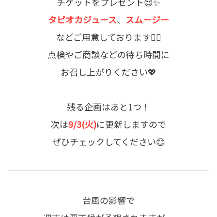
チケットをプレゼント😍✨
タピオカジュース
、
スムージー
などご用意しております💁‍♀️
点検やご商談などの待ち時間に
お召し上がりください💖
残る企画はあと1つ！
次は
9/3(火)
に更新しますので
ぜひチェックしてください😊
台風の影響で