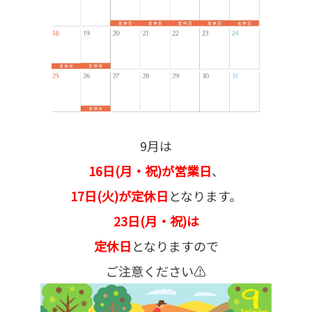
9月は
16日(月・祝)が営業日
、
17日(火)が定休日
となります。
23日(月・祝)は
定休日
となりますので
ご注意ください⚠